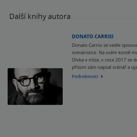
Další knihy autora
DONATO CARRISI
Donato Carrisi se vedle spisov
scenáristice. Na svém kontě má 
Dívka v mlze, v roce 2017 se d
přitom sám napsal scénář a uj
Podrobnosti