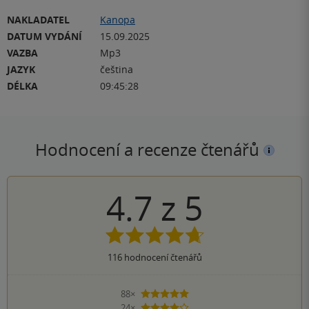
NAKLADATEL
Kanopa
DATUM VYDÁNÍ
15.09.2025
VAZBA
Mp3
JAZYK
čeština
DÉLKA
09:45:28
Hodnocení a recenze čtenářů
4.7
z
5
116
hodnocení čtenářů
88×
5 hvězdiček
24×