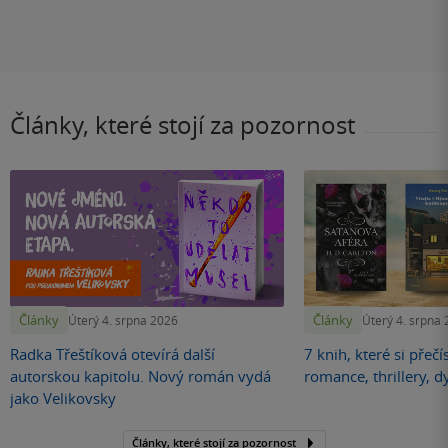
Články, které stojí za pozornost
Články
Články
Úterý 4. srpna 2026
Úterý 4. srpna
Radka Třeštíková otevírá další
7 knih, které si přečí
autorskou kapitolu. Nový román vydá
romance, thrillery, d
jako Velikovsky
Články, které stojí za pozornost