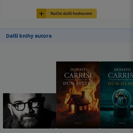
11
Kniha, Vendeta, 2021, 9788075857576
Načíst další hodnocení
Další knihy autora