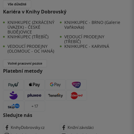
Vše důležité
Kariéra v Knihy Dobrovský
KNIHKUPEC (ZKRÁCENÝ
KNIHKUPEC - BRNO (Galerie
ÚVAZEK) - ČESKÉ
Vaňkovka)
BUDĚJOVICE
KNIHKUPEC (TŘEBÍČ)
VEDOUCÍ PRODEJNY
(TŘEBÍČ)
VEDOUCÍ PRODEJNY
KNIHKUPEC - KARVINÁ
(OLOMOUC - OC HANÁ)
Volné pracovní pozice
Platební metody
+ 17
Sledujte nás
KnihyDobrovsky.cz
Knižní závisláci