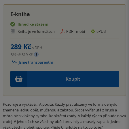
E-kniha
Ihned ke stažení
Kniha je ve formátech
PDF
mobi
ePUB
289 Kč
s DPH
Běžně 319 Kč
Jsme transparentní
Koupit
Pozoruje a vyčkává... A počítá. Každý prst uložený ve formaldehydu
znamená jednu oběť, mučenou a zabitou. Srdce vyříznutá z hrudi a
místo nich vložený symbol konkrétní zrady. A každý týden přibude nová
trofej. V jeho očích se všechny oběti provinily a musely zaplatit. Jedno
však všechny oběti spojuje. Přijde Charlotte na to, co to je?