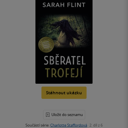
Stáhnout ukázku
Uložit do seznamu
Součástí série:
Charlotte Staffordová
2. díl z 6