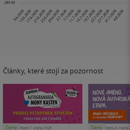
Články, které stojí za pozornost
Články
Články
Pátek 7. srpna 2026
Úterý 4. srpna