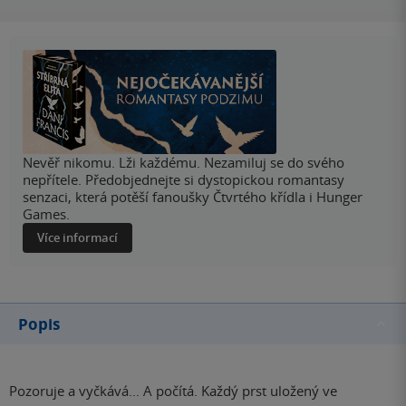
Nevěř nikomu. Lži každému. Nezamiluj se do svého
nepřítele. Předobjednejte si dystopickou romantasy
senzaci, která potěší fanoušky Čtvrtého křídla i Hunger
Games.
Více informací
Popis
Pozoruje a vyčkává... A počítá. Každý prst uložený ve