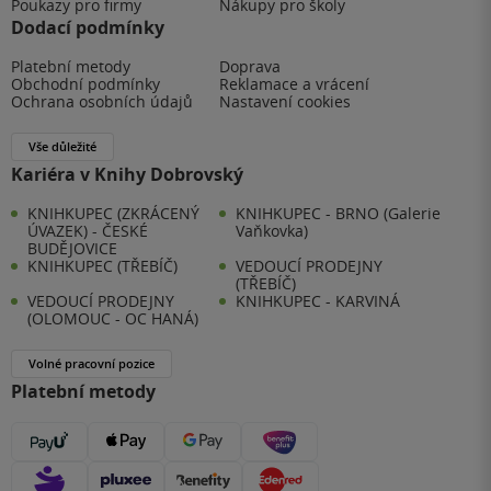
Poukazy pro firmy
Nákupy pro školy
Dodací podmínky
Platební metody
Doprava
Obchodní podmínky
Reklamace a vrácení
Ochrana osobních údajů
Nastavení cookies
Vše důležité
Kariéra v Knihy Dobrovský
KNIHKUPEC (ZKRÁCENÝ
KNIHKUPEC - BRNO (Galerie
ÚVAZEK) - ČESKÉ
Vaňkovka)
BUDĚJOVICE
KNIHKUPEC (TŘEBÍČ)
VEDOUCÍ PRODEJNY
(TŘEBÍČ)
VEDOUCÍ PRODEJNY
KNIHKUPEC - KARVINÁ
(OLOMOUC - OC HANÁ)
Volné pracovní pozice
Platební metody