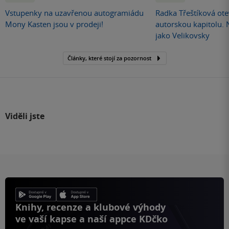
Vstupenky na uzavřenou autogramiádu
Radka Třeštíková otev
Mony Kasten jsou v prodeji!
autorskou kapitolu.
jako Velikovsky
Články, které stojí za pozornost
Viděli jste
Knihy, recenze a klubové výhody
ve vaší kapse a naší appce KDčko