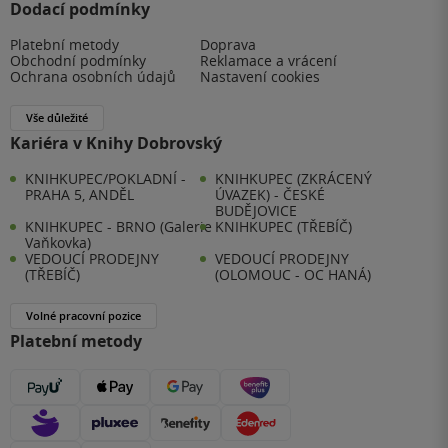
Dodací podmínky
Platební metody
Doprava
Obchodní podmínky
Reklamace a vrácení
Ochrana osobních údajů
Nastavení cookies
Vše důležité
Kariéra v Knihy Dobrovský
KNIHKUPEC/POKLADNÍ -
KNIHKUPEC (ZKRÁCENÝ
PRAHA 5, ANDĚL
ÚVAZEK) - ČESKÉ
BUDĚJOVICE
KNIHKUPEC - BRNO (Galerie
KNIHKUPEC (TŘEBÍČ)
Vaňkovka)
VEDOUCÍ PRODEJNY
VEDOUCÍ PRODEJNY
(TŘEBÍČ)
(OLOMOUC - OC HANÁ)
Volné pracovní pozice
Platební metody