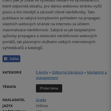
které odpovídá obsahu, pro danou webovou stránku vyšší
pozici a tím četnější a zároveň cílené návštěvníky. Tato
publikace se zabývá komplexním pohledem na propagaci
vlastních webových stránek na internetu za účelem
maximalizace návštěvnosti. Zabývá se jak bezplatnými
způsoby propagace a sledování návštěvnosti webových
portálů, tak placenými službami velkých internetových
vyhledávačů a katalogů.
Sdílet
KATEGORIE
E-knihy
»
Odborná literatura
»
Marketing a
management
TÉMATA
Přidat téma
NAKLADATEL
Grada
JAZYK
čeština