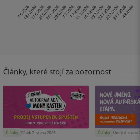
Články, které stojí za pozornost
Články
Články
Pátek 7. srpna 2026
Úterý 4. srpna