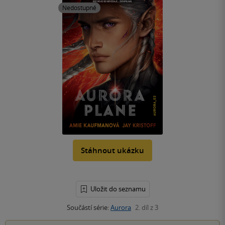
Nedostupné
Stáhnout ukázku
Uložit do seznamu
Součástí série:
Aurora
2. díl z 3