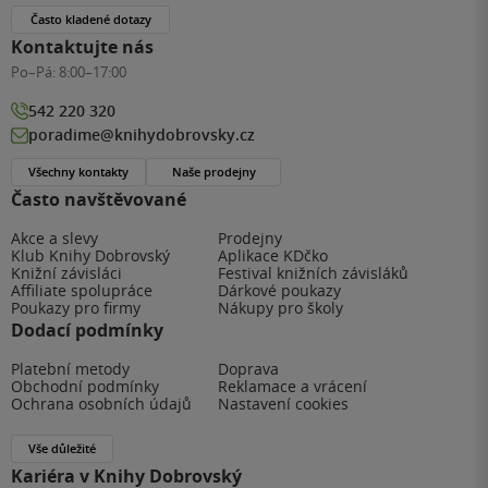
Často kladené dotazy
Kontaktujte nás
Po–Pá:
8:00–17:00
542 220 320
poradime@knihydobrovsky.cz
Všechny kontakty
Naše prodejny
Často navštěvované
Akce a slevy
Prodejny
Klub Knihy Dobrovský
Aplikace KDčko
Knižní závisláci
Festival knižních závisláků
Affiliate spolupráce
Dárkové poukazy
Poukazy pro firmy
Nákupy pro školy
Dodací podmínky
Platební metody
Doprava
Obchodní podmínky
Reklamace a vrácení
Ochrana osobních údajů
Nastavení cookies
Vše důležité
Kariéra v Knihy Dobrovský