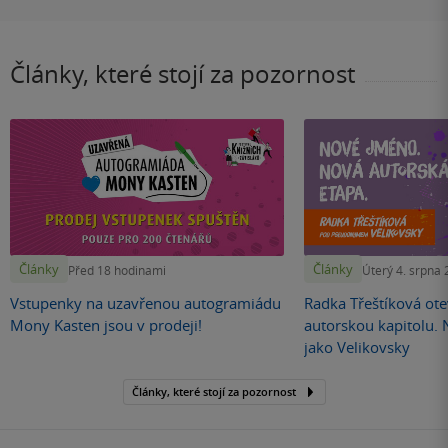
Články, které stojí za pozornost
Články
Články
Před 18 hodinami
Úterý 4. srpna
Vstupenky na uzavřenou autogramiádu
Radka Třeštíková otev
Mony Kasten jsou v prodeji!
autorskou kapitolu.
jako Velikovsky
Články, které stojí za pozornost