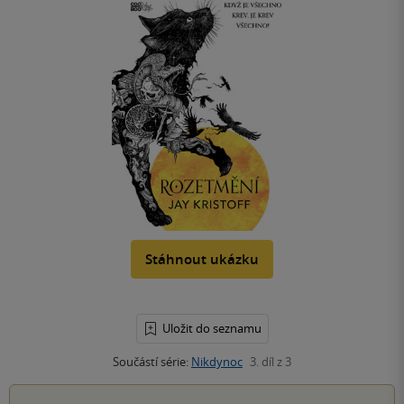
Stáhnout ukázku
Uložit do seznamu
Součástí série:
Nikdynoc
3. díl z 3