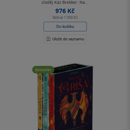
zloděj Kaz Brekker. Na...
976 Kč
Běžně
1 090 Kč
Do košíku
Uložit do seznamu
Bestseller