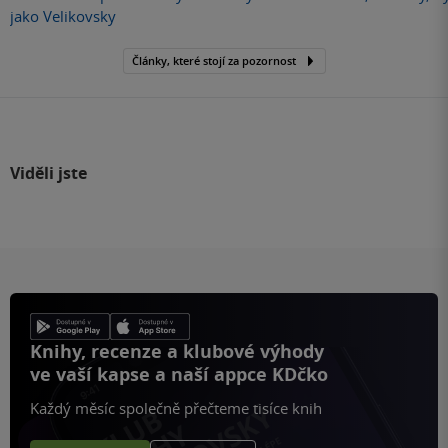
jako Velikovsky
Články, které stojí za pozornost
Viděli jste
Knihy, recenze a klubové výhody
ve vaší kapse a naší appce KDčko
Každý měsíc společně přečteme tisíce knih