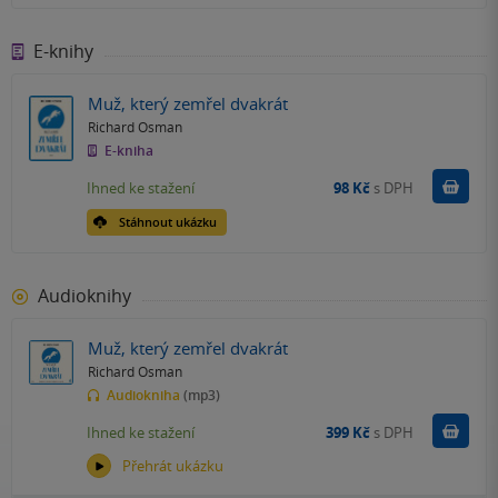
E-knihy
Muž, který zemřel dvakrát
Richard Osman
E-kniha
Koupit
Ihned ke stažení
98 Kč
s DPH
Stáhnout ukázku
Audioknihy
Muž, který zemřel dvakrát
Richard Osman
Audiokniha
(mp3)
Koupit
Ihned ke stažení
399 Kč
s DPH
Přehrát ukázku