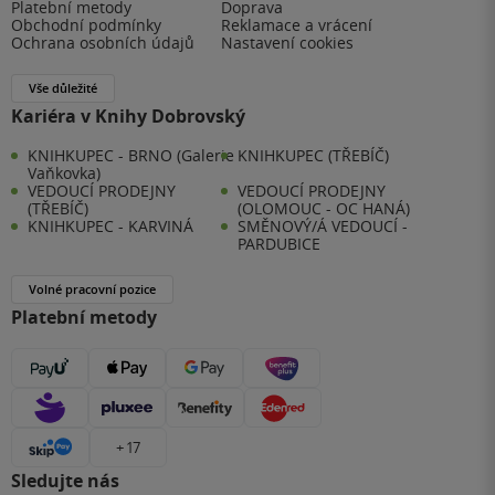
Platební metody
Doprava
Obchodní podmínky
Reklamace a vrácení
Ochrana osobních údajů
Nastavení cookies
Vše důležité
Kariéra v Knihy Dobrovský
KNIHKUPEC - BRNO (Galerie
KNIHKUPEC (TŘEBÍČ)
Vaňkovka)
VEDOUCÍ PRODEJNY
VEDOUCÍ PRODEJNY
(TŘEBÍČ)
(OLOMOUC - OC HANÁ)
KNIHKUPEC - KARVINÁ
SMĚNOVÝ/Á VEDOUCÍ -
PARDUBICE
Volné pracovní pozice
Platební metody
+ 17
Sledujte nás