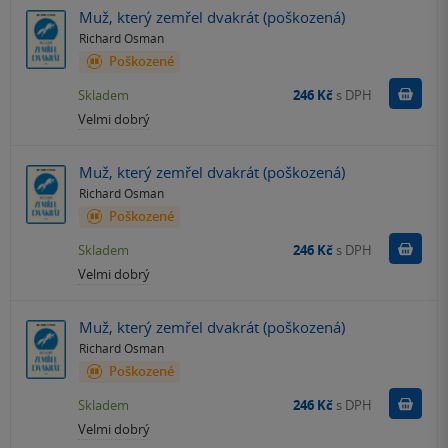
Muž, který zemřel dvakrát (poškozená)
Richard Osman
Poškozené
Do k
Skladem
246 Kč
s DPH
Velmi dobrý
Muž, který zemřel dvakrát (poškozená)
Richard Osman
Poškozené
Do k
Skladem
246 Kč
s DPH
Velmi dobrý
Muž, který zemřel dvakrát (poškozená)
Richard Osman
Poškozené
Do k
Skladem
246 Kč
s DPH
Velmi dobrý