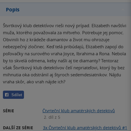
Popis
Štvrtkový klub detektívov rieši nový prípad. Elizabeth navštívi
muža, ktorého považovala za mŕtveho. Potrebuje jej pomoc.
Obvinili ho z krádeže diamantov a život mu ohrozuje
nebezpečný zločinec. Keď telá pribúdajú, Elizabeth zapojí do
poľovačky na surového vraha Joyce, Ibrahima a Rona. Nebola
by to skvelá odmena, keby našli aj tie diamanty? Tentoraz
však Štvrtkový klub detektívov čelí nepriateľovi, ktorý by bez
mihnutia oka odstránil aj štyroch sedemdesiatnikov. Nájdu
vraha skôr, ako vrah nájde ich?
Sdílet
SÉRIE
Čtvrteční klub amatérských detektivů
2. díl z 5
DALŠÍ ZE SÉRIE
3x Čtvrteční klub amatérských detektivů #1