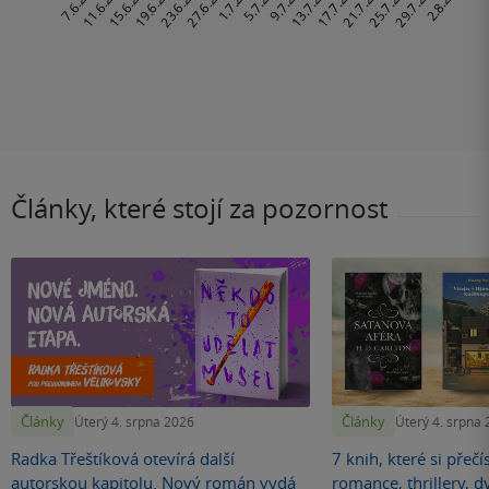
Články, které stojí za pozornost
Články
Články
Úterý 4. srpna 2026
Úterý 4. srpna
Radka Třeštíková otevírá další
7 knih, které si přečí
autorskou kapitolu. Nový román vydá
romance, thrillery, d