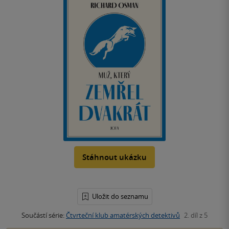
Stáhnout ukázku
Uložit do seznamu
Součástí série:
Čtvrteční klub amatérských detektivů
2. díl z 5