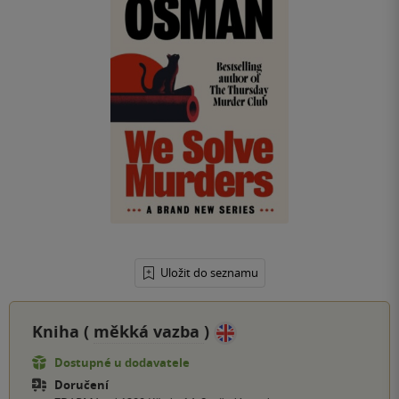
Uložit do seznamu
Kniha (
měkká vazba
)
Dostupné u dodavatele
Doručení