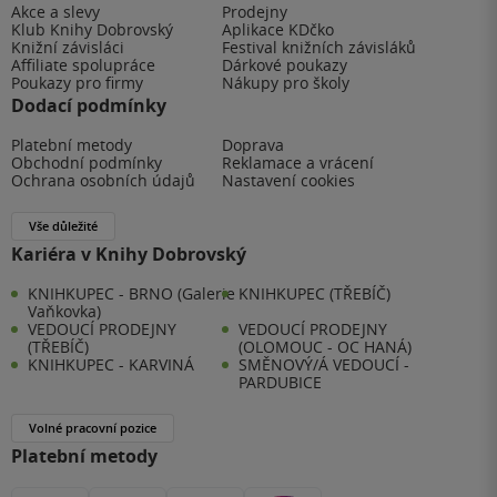
Akce a slevy
Prodejny
Klub Knihy Dobrovský
Aplikace KDčko
Knižní závisláci
Festival knižních závisláků
Affiliate spolupráce
Dárkové poukazy
Poukazy pro firmy
Nákupy pro školy
Dodací podmínky
Platební metody
Doprava
Obchodní podmínky
Reklamace a vrácení
Ochrana osobních údajů
Nastavení cookies
Vše důležité
Kariéra v Knihy Dobrovský
KNIHKUPEC - BRNO (Galerie
KNIHKUPEC (TŘEBÍČ)
Vaňkovka)
VEDOUCÍ PRODEJNY
VEDOUCÍ PRODEJNY
(TŘEBÍČ)
(OLOMOUC - OC HANÁ)
KNIHKUPEC - KARVINÁ
SMĚNOVÝ/Á VEDOUCÍ -
PARDUBICE
Volné pracovní pozice
Platební metody