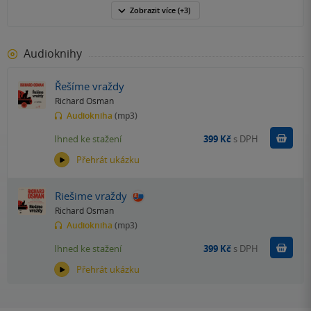
Zobrazit
více
(+3)
Audioknihy
Řešíme vraždy
Richard Osman
Audiokniha
(mp3)
Koupit
Ihned ke stažení
399 Kč
s DPH
Přehrát ukázku
Riešime vraždy
Richard Osman
Audiokniha
(mp3)
Koupit
Ihned ke stažení
399 Kč
s DPH
Přehrát ukázku