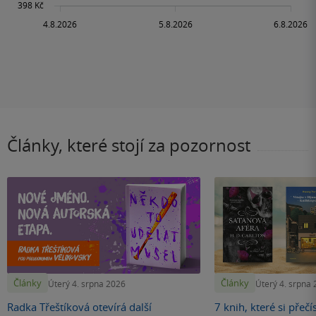
Články, které stojí za pozornost
Články
Články
Úterý 4. srpna 2026
Úterý 4. srpna
Radka Třeštíková otevírá další
7 knih, které si přečí