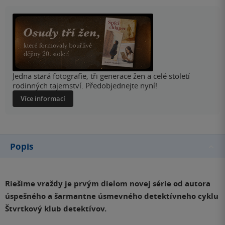
Jedna stará fotografie, tři generace žen a celé století
rodinných tajemství. Předobjednejte nyní!
Více informací
Popis
Riešime vraždy je prvým dielom novej série od autora
úspešného a šarmantne úsmevného detektívneho cyklu
Štvrtkový klub detektívov.