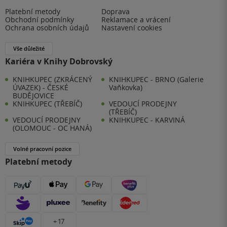
Platební metody
Doprava
Obchodní podmínky
Reklamace a vrácení
Ochrana osobních údajů
Nastavení cookies
Vše důležité
Kariéra v Knihy Dobrovský
KNIHKUPEC (ZKRÁCENÝ
KNIHKUPEC - BRNO (Galerie
ÚVAZEK) - ČESKÉ
Vaňkovka)
BUDĚJOVICE
KNIHKUPEC (TŘEBÍČ)
VEDOUCÍ PRODEJNY
(TŘEBÍČ)
VEDOUCÍ PRODEJNY
KNIHKUPEC - KARVINÁ
(OLOMOUC - OC HANÁ)
Volné pracovní pozice
Platební metody
+ 17