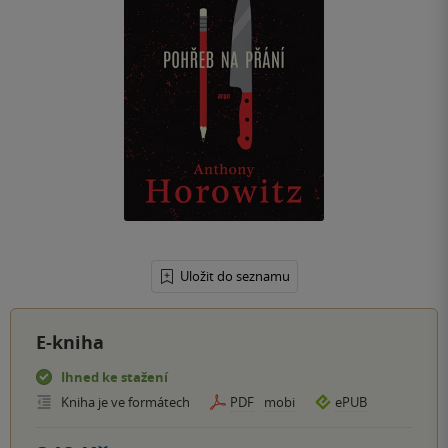
Uložit do seznamu
E-kniha
Ihned ke stažení
Kniha je ve formátech
PDF
mobi
ePUB