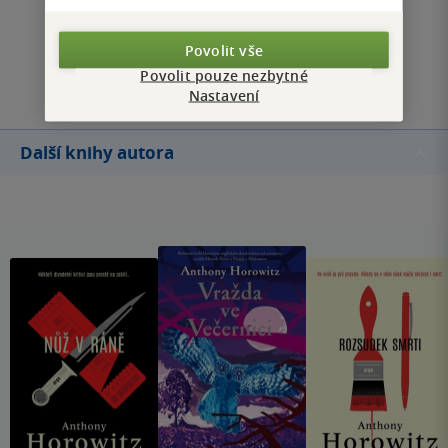
Zobrazit všechna hodnocení
Povolit vše
Přidat hodnocení
Povolit pouze nezbytné
Nastavení
Další knihy autora