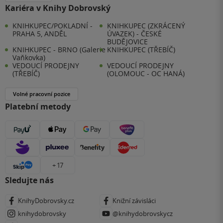
Kariéra v Knihy Dobrovský
KNIHKUPEC/POKLADNÍ -
KNIHKUPEC (ZKRÁCENÝ
PRAHA 5, ANDĚL
ÚVAZEK) - ČESKÉ
BUDĚJOVICE
KNIHKUPEC - BRNO (Galerie
KNIHKUPEC (TŘEBÍČ)
Vaňkovka)
VEDOUCÍ PRODEJNY
VEDOUCÍ PRODEJNY
(TŘEBÍČ)
(OLOMOUC - OC HANÁ)
Volné pracovní pozice
Platební metody
+ 17
Sledujte nás
KnihyDobrovsky.cz
Knižní závisláci
knihydobrovsky
@knihydobrovskycz