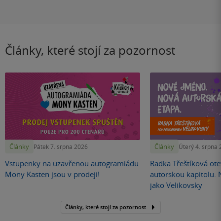
Články, které stojí za pozornost
Články
Články
Pátek 7. srpna 2026
Úterý 4. srpna
Vstupenky na uzavřenou autogramiádu
Radka Třeštíková otev
Mony Kasten jsou v prodeji!
autorskou kapitolu.
jako Velikovsky
Články, které stojí za pozornost