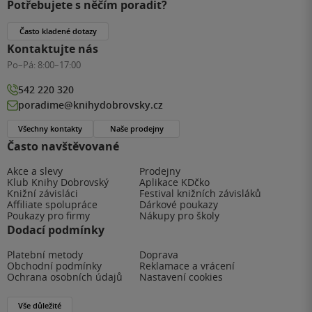
Potřebujete s něčím poradit?
Často kladené dotazy
Kontaktujte nás
Po–Pá:
8:00–17:00
542 220 320
poradime@knihydobrovsky.cz
Všechny kontakty
Naše prodejny
Často navštěvované
Akce a slevy
Prodejny
Klub Knihy Dobrovský
Aplikace KDčko
Knižní závisláci
Festival knižních závisláků
Affiliate spolupráce
Dárkové poukazy
Poukazy pro firmy
Nákupy pro školy
Dodací podmínky
Platební metody
Doprava
Obchodní podmínky
Reklamace a vrácení
Ochrana osobních údajů
Nastavení cookies
Vše důležité