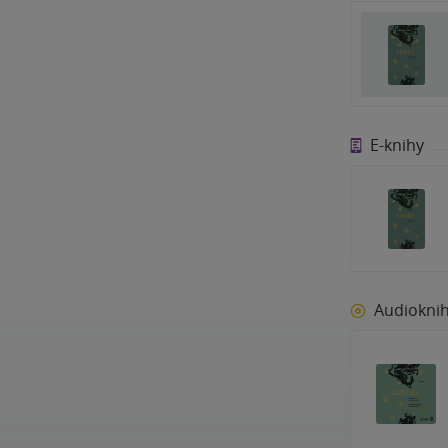
E-knihy
Audiokni