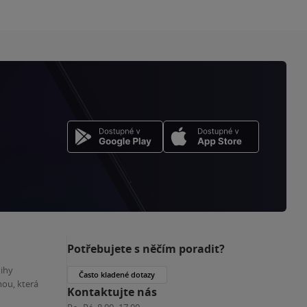
Potřebujete s něčím poradit?
nihy
Často kladené dotazy
ou, která
Kontaktujte nás