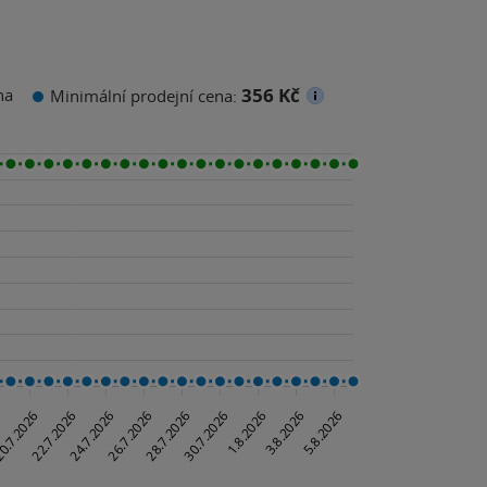
356 Kč
na
Minimální prodejní cena: