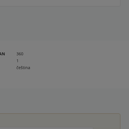
RAN
360
1
čeština