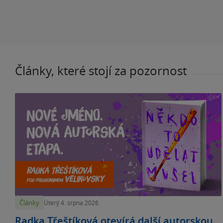
Články, které stojí za pozornost
Články
Úterý 4. srpna 2026
Radka Třeštíková otevírá další autorskou