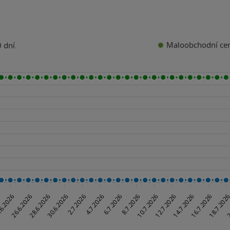
Maloobchodní ce
 dní.