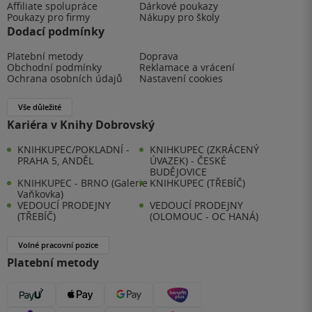
Affiliate spolupráce
Dárkové poukazy
Poukazy pro firmy
Nákupy pro školy
Dodací podmínky
Platební metody
Doprava
Obchodní podmínky
Reklamace a vrácení
Ochrana osobních údajů
Nastavení cookies
Vše důležité
Kariéra v Knihy Dobrovský
KNIHKUPEC/POKLADNÍ -
KNIHKUPEC (ZKRÁCENÝ
PRAHA 5, ANDĚL
ÚVAZEK) - ČESKÉ
BUDĚJOVICE
KNIHKUPEC - BRNO (Galerie
KNIHKUPEC (TŘEBÍČ)
Vaňkovka)
VEDOUCÍ PRODEJNY
VEDOUCÍ PRODEJNY
(TŘEBÍČ)
(OLOMOUC - OC HANÁ)
Volné pracovní pozice
Platební metody