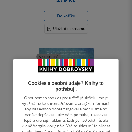
279 Kč
Do košíku
Uložit do seznamu
Nedostupné
Cookies a osobní údaje? Knihy to
potřebují.
O souborech cookies jste určitě již slyšeli. I my je
využíváme ke shromažďování a analýze informací,
aby náš e-shop dobře fungoval a mohli jsme ho
nadále zlepšovat. Také nám pomáhají ukazovat
lepší a cílenější reklamu. Žádných 50 odstínů, ale
klidně Vergilia v originále. Váš souhlas může předat
marketingovým platformám i některé vaše osobní