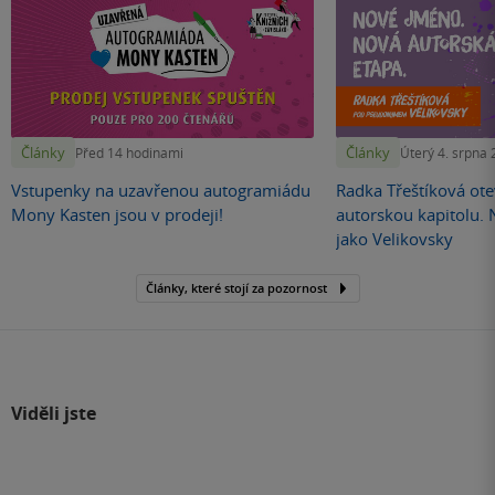
Články
Články
Před 14 hodinami
Úterý 4. srpna
Vstupenky na uzavřenou autogramiádu
Radka Třeštíková otev
Mony Kasten jsou v prodeji!
autorskou kapitolu.
jako Velikovsky
Články, které stojí za pozornost
Viděli jste