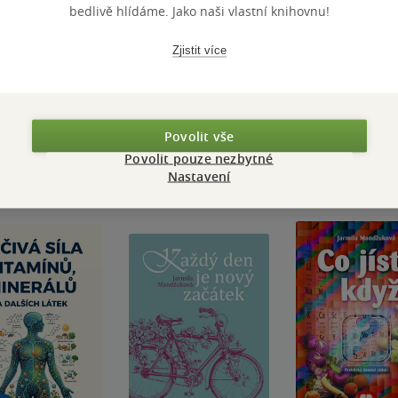
bedlivě hlídáme. Jako naši vlastní knihovnu!
Zjistit více
Přidat hodnocení
Povolit vše
Povolit pouze nezbytné
Nastavení