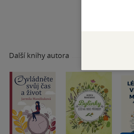
Další knihy autora