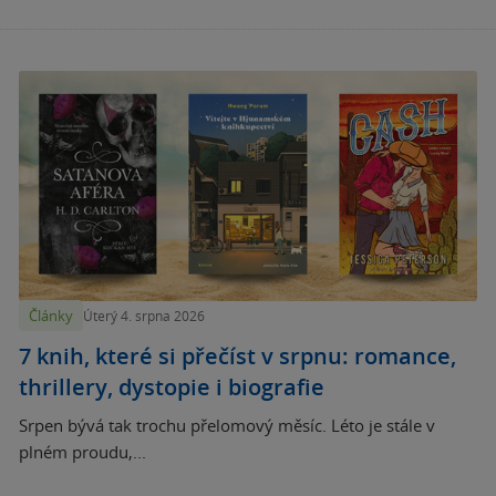
Články
Úterý 4. srpna 2026
7 knih, které si přečíst v srpnu: romance,
thrillery, dystopie i biografie
Srpen bývá tak trochu přelomový měsíc. Léto je stále v
plném proudu,...