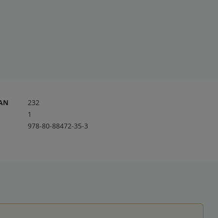
RAN
232
1
978-80-88472-35-3