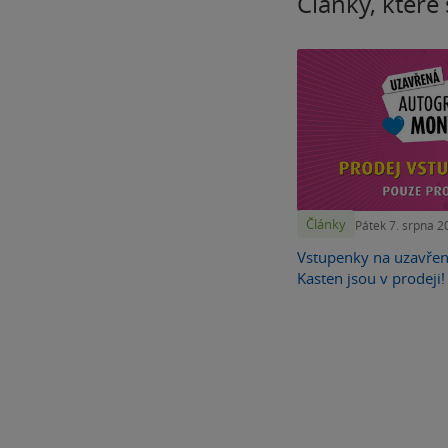
Články, které 
Články
Pátek 7. srpna 2
Vstupenky na uzavře
Kasten jsou v prodeji!