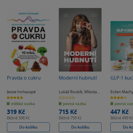
lad publikace o tucích omega-3, aktuálním hitu matcha i tzv. ortorexii. Pron
vačinu do školy i do práce. Pro radikální změny ve výživě skvěle poslouží titu
bo průvodce velmi populární
ketodietou
.
Pravda o cukru
Moderní hubnutí
GLP-1 kuc
Jessie Inchauspé
Lukáš Roubík
,
Miloslav
Evžen Mach
Šindelář
4.8
0.0
4.0
z
z
z
měkká vazba
pevná vazba
pevná va
5
5
5
hvězdiček
hvězdiček
hvězdiček
319 Kč
715 Kč
447 Kč
Běžně
398 Kč
Běžně
799 Kč
Běžně
499 K
Do košíku
Do košíku
Do k