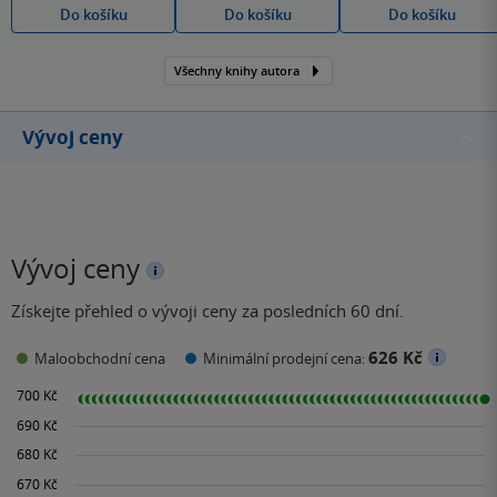
Do košíku
Do košíku
Do košíku
Všechny knihy autora
Vývoj ceny
Vývoj ceny
Získejte přehled o vývoji ceny za posledních 60 dní.
626 Kč
Maloobchodní cena
Minimální prodejní cena: