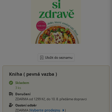
Uložit do seznamu
Kniha (
pevná vazba
)
Skladem
3 ks
Doručení
ZDARMA od 1299 Kč, do 10. 8. předáme dopravci
Osobní odběr
Vyberte prodejnu
ZDARMA (
)