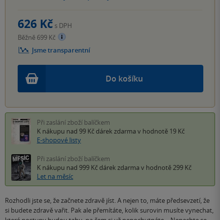
626 Kč
s DPH
Běžně 699 Kč
Jsme transparentní
Do košíku
Při zaslání zboží balíčkem
K nákupu nad 99 Kč
dárek zdarma
v hodnotě 19 Kč
E-shopové listy
Při zaslání zboží balíčkem
K nákupu nad 999 Kč
dárek zdarma
v hodnotě 299 Kč
Let na měsíc
Rozhodli jste se, že začnete zdravě jíst. A nejen to, máte předsevzetí, že
si budete zdravě vařit. Pak ale přemítáte, kolik surovin musíte vynechat,