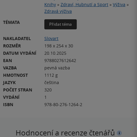
Knihy
»
Zdraví, Hubnutí a Sport
»
Výživa
»
Zdravá výživa
TÉMATA
Přidat téma
NAKLADATEL
Slovart
ROZMĚR
198 x 254 x 30
DATUM VYDÁNÍ
20.10.2025
EAN
9788027612642
VAZBA
pevná vazba
HMOTNOST
1112 g
JAZYK
čeština
POČET STRAN
320
VYDÁNÍ
1
ISBN
978-80-276-1264-2
Hodnocení a recenze čtenářů