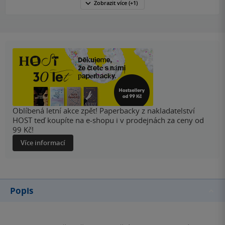
Zobrazit
více
(+1)
Oblíbená letní akce zpět! Paperbacky z nakladatelství
HOST teď koupíte na e-shopu i v prodejnách za ceny od
99 Kč!
Více informací
Popis