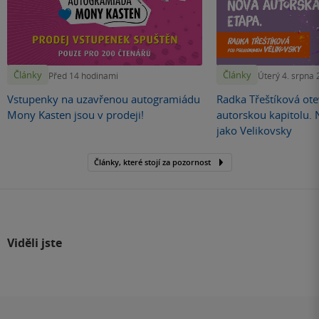
Články
Články
Před 14 hodinami
Úterý 4. srpna
Vstupenky na uzavřenou autogramiádu
Radka Třeštíková otev
Mony Kasten jsou v prodeji!
autorskou kapitolu.
jako Velikovsky
Články, které stojí za pozornost
Viděli jste