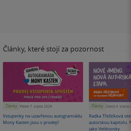
Články, které stojí za pozornost
Články
Články
Pátek 7. srpna 2026
Úterý 4. srpna
Vstupenky na uzavřenou autogramiádu
Radka Třeštíková otev
Mony Kasten jsou v prodeji!
autorskou kapitolu.
jako Velikovsky