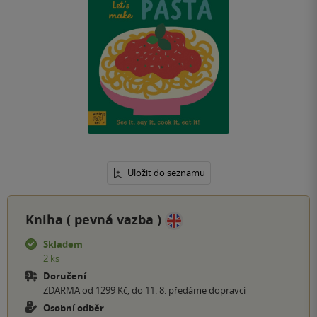
Uložit do seznamu
Kniha (
pevná vazba
)
Skladem
2 ks
Doručení
ZDARMA od 1299 Kč, do 11. 8. předáme dopravci
Osobní odběr