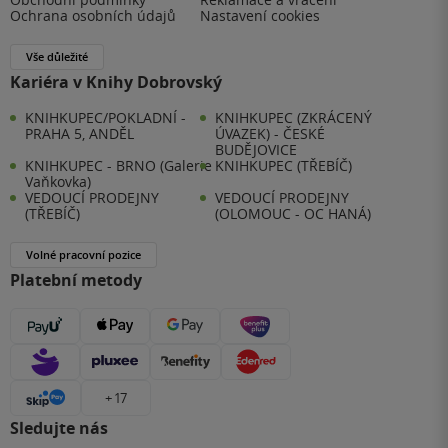
Ochrana osobních údajů
Nastavení cookies
Vše důležité
Kariéra v Knihy Dobrovský
KNIHKUPEC/POKLADNÍ -
KNIHKUPEC (ZKRÁCENÝ
PRAHA 5, ANDĚL
ÚVAZEK) - ČESKÉ
BUDĚJOVICE
KNIHKUPEC - BRNO (Galerie
KNIHKUPEC (TŘEBÍČ)
Vaňkovka)
VEDOUCÍ PRODEJNY
VEDOUCÍ PRODEJNY
(TŘEBÍČ)
(OLOMOUC - OC HANÁ)
Volné pracovní pozice
Platební metody
+ 17
Sledujte nás