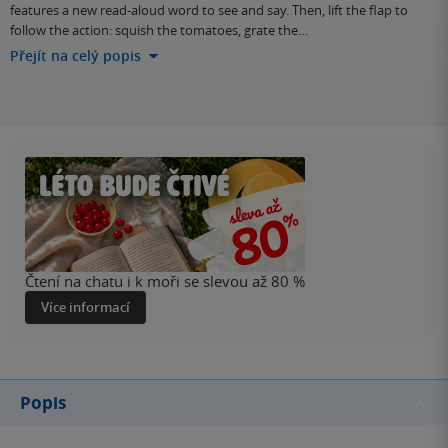
features a new read-aloud word to see and say. Then, lift the flap to
follow the action: squish the tomatoes, grate the…
Přejít na celý popis
Čtení na chatu i k moři se slevou až 80 %
Více informací
Popis