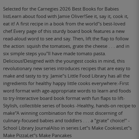
Selected for the Carnegies 2026 Best Books for Babies
listLearn about food with Jamie Oliver!See it, say it, cook it,
eat it! A first recipe in a book from the world''s best-loved
chef.Every page of this sturdy board book features a new
read-aloud word to see and say. Then, lift the flap to follow
the action: squish the tomatoes, grate the cheese . . . and in
six simple steps you''ll have made tomato pasta.
Delicious!Designed with the youngest cooks in mind, this
revolutionary new series introduces recipes that are easy to
make and tasty to try. Jamie''s Little Food Library has all the
ingredients for healthy happy little cooks everywhere:-First
word format with age-appropriate words to learn and foods
to try-Interactive board book format with fun flaps to lift-
Stylish, collectible series of books -Healthy, hands-on recipe to
make"A winning combination for the most discerning of
culinary-focused babies and toddlers . . . a "grate" choice!" -
School Library JournalAlso in series:Let''s Make CookiesLet''s
Make PizzaLet''s Make Pancakes