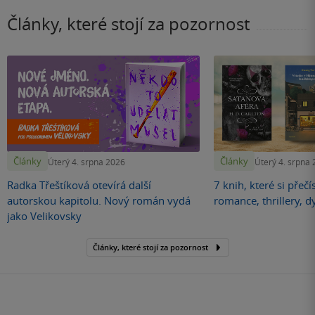
Články, které stojí za pozornost
Články
Články
Úterý 4. srpna 2026
Úterý 4. srpna
Radka Třeštíková otevírá další
7 knih, které si přečí
autorskou kapitolu. Nový román vydá
romance, thrillery, d
jako Velikovsky
Články, které stojí za pozornost