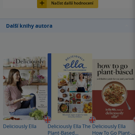
Načíst další hodnocení
Další knihy autora
Deliciously Ella
Deliciously Ella The
Deliciously Ella
Plant-Based
How To Go Plant-