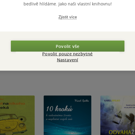
bedlivě hlídáme. Jako naši vlastní knihovnu!
Zjistit více
Přidat hodnocení
Povolit vše
Povolit pouze nezbytné
Nastavení