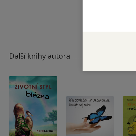
Další knihy autora