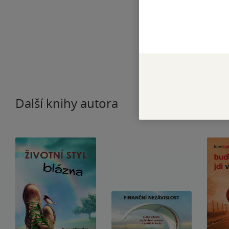
Další knihy autora