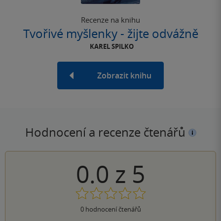
Recenze na knihu
Tvořivé myšlenky - žijte odvážně
KAREL SPILKO
Zobrazit knihu
Hodnocení a recenze čtenářů
0.0
z
5
0
hodnocení čtenářů