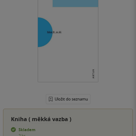
Uložit do seznamu
Kniha (
měkká vazba
)
Skladem
2 ks