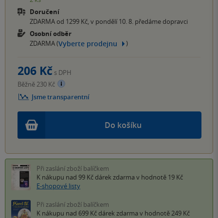
Doručení
ZDARMA od 1299 Kč, v pondělí 10. 8. předáme dopravci
Osobní odběr
Vyberte prodejnu
ZDARMA (
)
206 Kč
s DPH
Běžně 230 Kč
Jsme transparentní
Do košíku
Při zaslání zboží balíčkem
K nákupu nad 99 Kč
dárek zdarma
v hodnotě 19 Kč
E-shopové listy
Při zaslání zboží balíčkem
K nákupu nad 699 Kč
dárek zdarma
v hodnotě 249 Kč