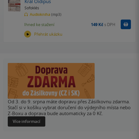
Král Oidipus
Sofoklés
Audiokniha
(mp3)
Koupit
Ihned ke stažení
149 Kč
s DPH
Přehrát ukázku
Od 3. do 9. srpna máte dopravu přes Zásilkovnu zdarma.
Stačí si v košíku vybrat doručení do výdejního místa nebo
Z-Boxu a doprava bude automaticky za 0 Kč.
Více informací