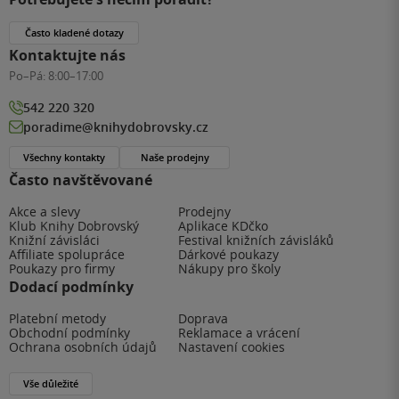
Často kladené dotazy
Kontaktujte nás
Po–Pá:
8:00–17:00
542 220 320
poradime@knihydobrovsky.cz
Všechny kontakty
Naše prodejny
Často navštěvované
Akce a slevy
Prodejny
Klub Knihy Dobrovský
Aplikace KDčko
Knižní závisláci
Festival knižních závisláků
Affiliate spolupráce
Dárkové poukazy
Poukazy pro firmy
Nákupy pro školy
Dodací podmínky
Platební metody
Doprava
Obchodní podmínky
Reklamace a vrácení
Ochrana osobních údajů
Nastavení cookies
Vše důležité