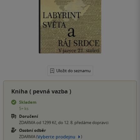
Uložit do seznamu
Kniha (
pevná vazba
)
Skladem
5+ ks
Doručení
ZDARMA od 1299 Kč, do 12. 8. předáme dopravci
Osobní odběr
Vyberte prodejnu
ZDARMA (
)