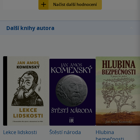
Načíst další hodnocení
Další knihy autora
Lekce lidskosti
Štěstí národa
Hlubina
bezpečnosti