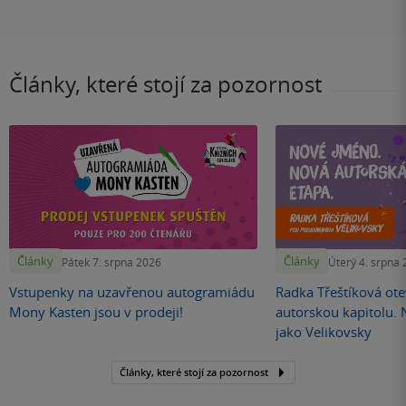
Články, které stojí za pozornost
Články
Články
Pátek 7. srpna 2026
Úterý 4. srpna
Vstupenky na uzavřenou autogramiádu
Radka Třeštíková otev
Mony Kasten jsou v prodeji!
autorskou kapitolu.
jako Velikovsky
Články, které stojí za pozornost