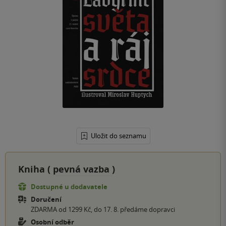
Uložit do seznamu
Kniha (
pevná vazba
)
Dostupné u dodavatele
Doručení
ZDARMA od 1299 Kč, do 17. 8. předáme dopravci
Osobní odběr