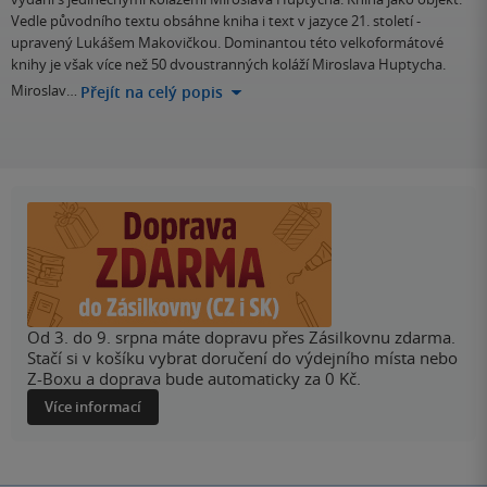
Vedle původního textu obsáhne kniha i text v jazyce 21. století -
upravený Lukášem Makovičkou. Dominantou této velkoformátové
knihy je však více než 50 dvoustranných koláží Miroslava Huptycha.
Miroslav…
Přejít na celý popis
Od 3. do 9. srpna máte dopravu přes Zásilkovnu zdarma.
Stačí si v košíku vybrat doručení do výdejního místa nebo
Z-Boxu a doprava bude automaticky za 0 Kč.
Více informací