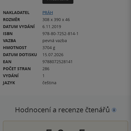
NAKLADATEL
PRÁH
ROZMĚR
308 x 390 x 46
DATUM VYDÁNÍ
6.11.2019
ISBN
978-80-7252-814-1
VAZBA
pevná vazba
HMOTNOST
3704 g
DATUM DOTISKU
15.07.2026
EAN
9788072528141
POČET STRAN
286
VYDÁNÍ
1
JAZYK
čeština
Hodnocení a recenze čtenářů