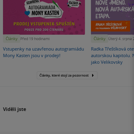
Články
Články
Před 19 hodinami
Úterý 4. srpna
Vstupenky na uzavřenou autogramiádu
Radka Třeštíková otev
Mony Kasten jsou v prodeji!
autorskou kapitolu.
jako Velikovsky
Články, které stojí za pozornost
Viděli jste