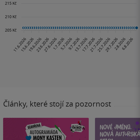
Články, které stojí za pozornost