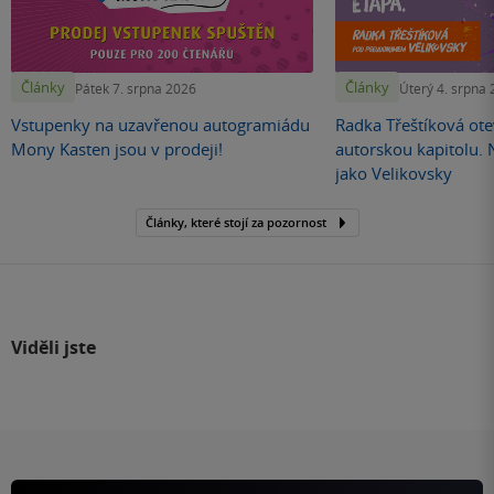
Články
Články
Pátek 7. srpna 2026
Úterý 4. srpna
Vstupenky na uzavřenou autogramiádu
Radka Třeštíková otev
Mony Kasten jsou v prodeji!
autorskou kapitolu.
jako Velikovsky
Články, které stojí za pozornost
Viděli jste