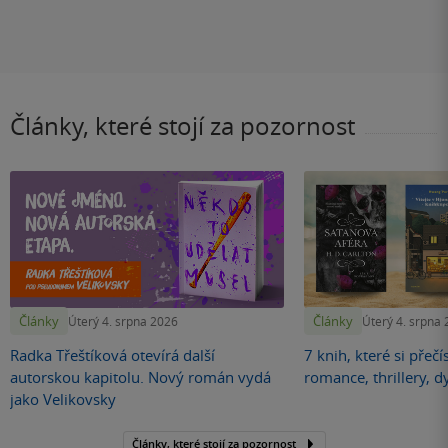
Články, které stojí za pozornost
Články
Články
Úterý 4. srpna 2026
Úterý 4. srpna
Radka Třeštíková otevírá další
7 knih, které si přečí
autorskou kapitolu. Nový román vydá
romance, thrillery, d
jako Velikovsky
Články, které stojí za pozornost