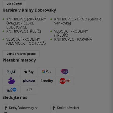
Vše důležité
Kariéra v Knihy Dobrovský
KNIHKUPEC (ZKRÁCENÝ
KNIHKUPEC - BRNO (Galerie
ÚVAZEK) - ČESKÉ
Vaňkovka)
BUDĚJOVICE
KNIHKUPEC (TŘEBÍČ)
VEDOUCÍ PRODEJNY
(TŘEBÍČ)
VEDOUCÍ PRODEJNY
KNIHKUPEC - KARVINÁ
(OLOMOUC - OC HANÁ)
Volné pracovní pozice
Platební metody
+ 17
Sledujte nás
KnihyDobrovsky.cz
Knižní závisláci