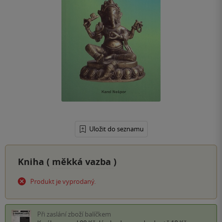
Uložit do seznamu
Kniha (
měkká vazba
)
Produkt je vyprodaný.
Při zaslání zboží balíčkem