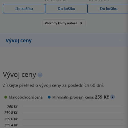
Do košíku
Do košíku
Do košíku
Všechny knihy autora
Vývoj ceny
Vývoj ceny
Získejte přehled o vývoji ceny za posledních 60 dní.
259 Kč
Maloobchodní cena
Minimální prodejní cena: