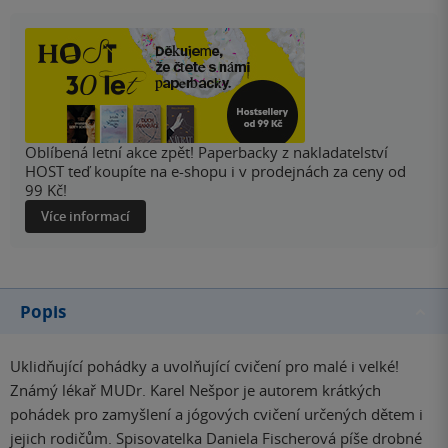
Oblíbená letní akce zpět! Paperbacky z nakladatelství
HOST teď koupíte na e-shopu i v prodejnách za ceny od
99 Kč!
Více informací
Popis
Uklidňující pohádky a uvolňující cvičení pro malé i velké!
Známý lékař MUDr. Karel Nešpor je autorem krátkých
pohádek pro zamyšlení a jógových cvičení určených dětem i
jejich rodičům. Spisovatelka Daniela Fischerová píše drobné