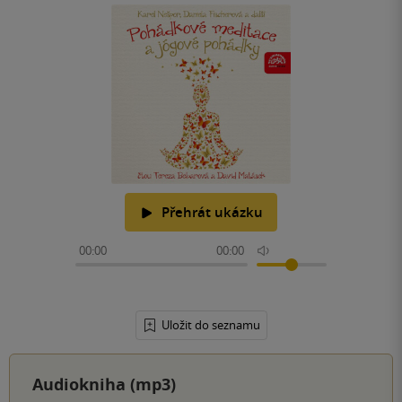
Přehrát ukázku
00:00
00:00
Uložit do seznamu
Audiokniha (mp3)