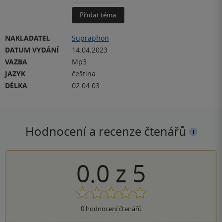
Přidat téma
NAKLADATEL
Supraphon
DATUM VYDÁNÍ
14.04.2023
VAZBA
Mp3
JAZYK
čeština
DÉLKA
02:04:03
Hodnocení a recenze čtenářů
0.0
z
5
0
hodnocení čtenářů