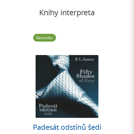
Knihy interpreta
Bestseller
Padesát odstínů šedi