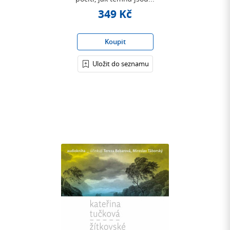
349 Kč
Koupit
Uložit do seznamu