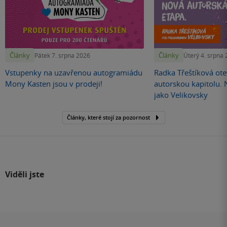
Články
Články
Pátek 7. srpna 2026
Úterý 4. srpna
Vstupenky na uzavřenou autogramiádu
Radka Třeštíková otev
Mony Kasten jsou v prodeji!
autorskou kapitolu.
jako Velikovsky
Články, které stojí za pozornost
Viděli jste