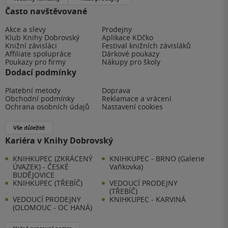
Často navštěvované
Akce a slevy
Prodejny
Klub Knihy Dobrovský
Aplikace KDčko
Knižní závisláci
Festival knižních závisláků
Affiliate spolupráce
Dárkové poukazy
Poukazy pro firmy
Nákupy pro školy
Dodací podmínky
Platební metody
Doprava
Obchodní podmínky
Reklamace a vrácení
Ochrana osobních údajů
Nastavení cookies
Vše důležité
Kariéra v Knihy Dobrovský
KNIHKUPEC (ZKRÁCENÝ
KNIHKUPEC - BRNO (Galerie
ÚVAZEK) - ČESKÉ
Vaňkovka)
BUDĚJOVICE
KNIHKUPEC (TŘEBÍČ)
VEDOUCÍ PRODEJNY
(TŘEBÍČ)
VEDOUCÍ PRODEJNY
KNIHKUPEC - KARVINÁ
(OLOMOUC - OC HANÁ)