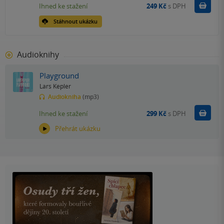
Koupit
Ihned ke stažení
249 Kč
s DPH
Stáhnout ukázku
Audioknihy
Playground
Lars Kepler
Audiokniha
(mp3)
Koupit
Ihned ke stažení
299 Kč
s DPH
Přehrát ukázku