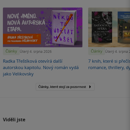
Články
Články
Úterý 4. srpna 2026
Úterý 4. srpna
Radka Třeštíková otevírá další
7 knih, které si přečí
autorskou kapitolu. Nový román vydá
romance, thrillery, d
jako Velikovsky
Články, které stojí za pozornost
Viděli jste