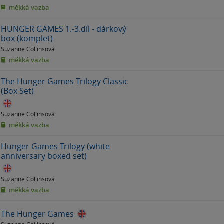
měkká vazba
HUNGER GAMES 1.-3.díl - dárkový
box (komplet)
Suzanne Collinsová
měkká vazba
The Hunger Games Trilogy Classic
(Box Set)
Suzanne Collinsová
měkká vazba
Hunger Games Trilogy (white
anniversary boxed set)
Suzanne Collinsová
měkká vazba
The Hunger Games