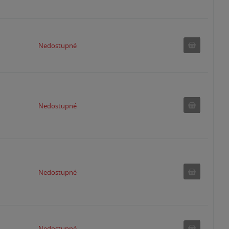
Nedostu
Nedostupné
Nedostu
Nedostupné
Nedostu
Nedostupné
Nedostu
Nedostupné