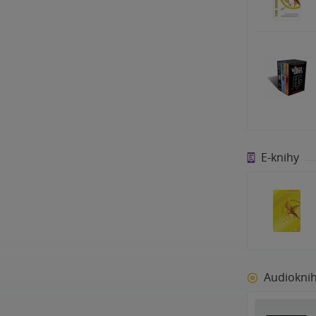
E-knihy
Audiokni