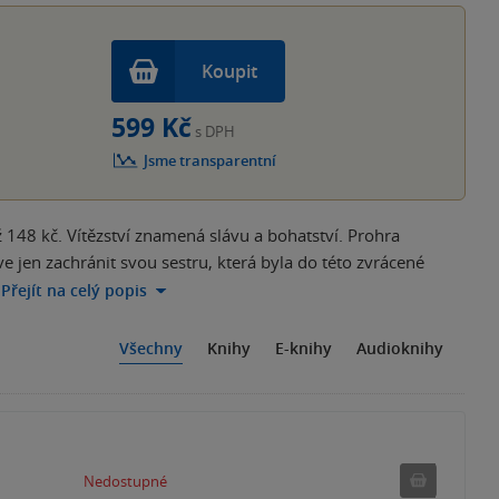
Koupit
599 Kč
s DPH
Jsme transparentní
148 kč. Vítězství znamená slávu a bohatství. Prohra
e jen zachránit svou sestru, která byla do této zvrácené
Přejít na celý popis
Všechny
Knihy
E-knihy
Audioknihy
Nedostu
Nedostupné