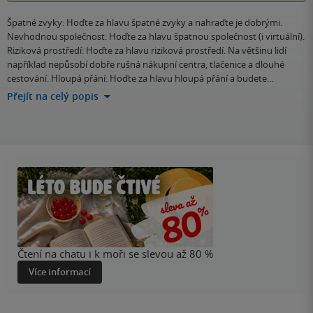
Špatné zvyky: Hoďte za hlavu špatné zvyky a nahraďte je dobrými.
Nevhodnou společnost: Hoďte za hlavu špatnou společnost (i virtuální).
Riziková prostředí: Hoďte za hlavu riziková prostředí. Na většinu lidí
například nepůsobí dobře rušná nákupní centra, tlačenice a dlouhé
cestování. Hloupá přání: Hoďte za hlavu hloupá přání a budete…
Přejít na celý popis
Čtení na chatu i k moři se slevou až 80 %
Více informací