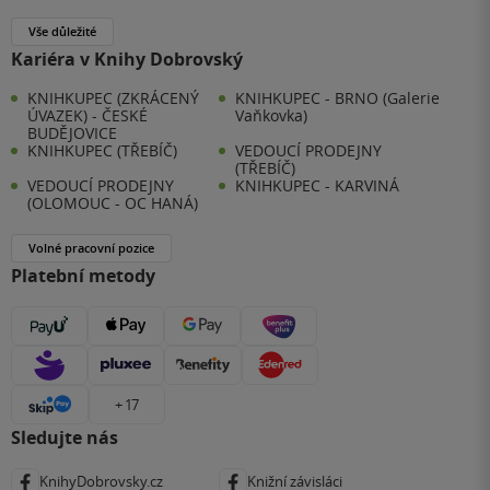
Vše důležité
Kariéra v Knihy Dobrovský
KNIHKUPEC (ZKRÁCENÝ
KNIHKUPEC - BRNO (Galerie
ÚVAZEK) - ČESKÉ
Vaňkovka)
BUDĚJOVICE
KNIHKUPEC (TŘEBÍČ)
VEDOUCÍ PRODEJNY
(TŘEBÍČ)
VEDOUCÍ PRODEJNY
KNIHKUPEC - KARVINÁ
(OLOMOUC - OC HANÁ)
Volné pracovní pozice
Platební metody
+ 17
Sledujte nás
KnihyDobrovsky.cz
Knižní závisláci