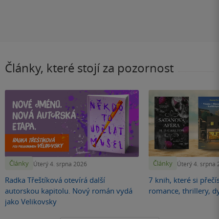
Články, které stojí za pozornost
Články
Články
Úterý 4. srpna 2026
Úterý 4. srpna
Radka Třeštíková otevírá další
7 knih, které si přečí
autorskou kapitolu. Nový román vydá
romance, thrillery, d
jako Velikovsky