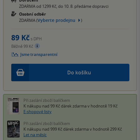
ZDARMA od 1299 Kč, do 10. 8. předáme dopravci
Osobní odběr
Vyberte prodejnu
ZDARMA (
)
89 Kč
s DPH
Běžně 99 Kč
Jsme transparentní
Do košíku
Při zaslání zboží balíčkem
K nákupu nad 99 Kč
dárek zdarma
v hodnotě 19 Kč
E-shopové listy
Při zaslání zboží balíčkem
K nákupu nad 999 Kč
dárek zdarma
v hodnotě 299 Kč
Let na měsíc