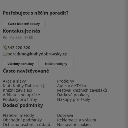
Potřebujete s něčím poradit?
Často kladené dotazy
Kontaktujte nás
Po–Pá:
8:00–17:00
542 220 320
poradime@knihydobrovsky.cz
Všechny kontakty
Naše prodejny
Často navštěvované
Akce a slevy
Prodejny
Klub Knihy Dobrovský
Aplikace KDčko
Knižní závisláci
Festival knižních závisláků
Affiliate spolupráce
Dárkové poukazy
Poukazy pro firmy
Nákupy pro školy
Dodací podmínky
Platební metody
Doprava
Obchodní podmínky
Reklamace a vrácení
Ochrana osobních údajů
Nastavení cookies