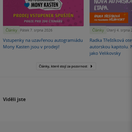
Články
Články
Pátek 7. srpna 2026
Úterý 4. srpna
Vstupenky na uzavřenou autogramiádu
Radka Třeštíková otev
Mony Kasten jsou v prodeji!
autorskou kapitolu.
jako Velikovsky
Články, které stojí za pozornost
Viděli jste