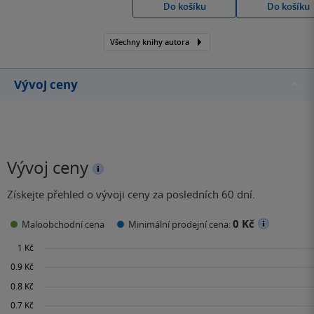
Do košíku
Do košíku
sympatickou hrdinkou.
Všechny knihy autora
Vývoj ceny
Vývoj ceny
Získejte přehled o vývoji ceny za posledních 60 dní.
0 Kč
Maloobchodní cena
Minimální prodejní cena: