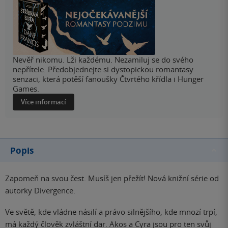
Nevěř nikomu. Lži každému. Nezamiluj se do svého
nepřítele. Předobjednejte si dystopickou romantasy
senzaci, která potěší fanoušky Čtvrtého křídla i Hunger
Games.
Více informací
Popis
Zapomeň na svou čest. Musíš jen přežít! Nová knižní série od
autorky Divergence.
Ve světě, kde vládne násilí a právo silnějšího, kde mnozí trpí,
má každý člověk zvláštní dar. Akos a Cyra jsou pro ten svůj