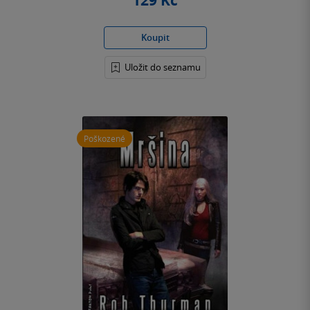
129 Kč
Koupit
Uložit do seznamu
Poškozené