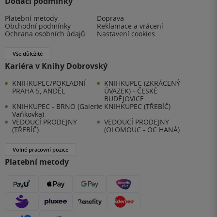
Dodací podmínky
Platební metody
Doprava
Obchodní podmínky
Reklamace a vrácení
Ochrana osobních údajů
Nastavení cookies
Vše důležité
Kariéra v Knihy Dobrovský
KNIHKUPEC/POKLADNÍ -
KNIHKUPEC (ZKRÁCENÝ
PRAHA 5, ANDĚL
ÚVAZEK) - ČESKÉ
BUDĚJOVICE
KNIHKUPEC - BRNO (Galerie
KNIHKUPEC (TŘEBÍČ)
Vaňkovka)
VEDOUCÍ PRODEJNY
VEDOUCÍ PRODEJNY
(TŘEBÍČ)
(OLOMOUC - OC HANÁ)
Volné pracovní pozice
Platební metody