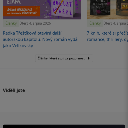
Články
Články
Úterý 4. srpna 2026
Úterý 4. srpna
Radka Třeštíková otevírá další
7 knih, které si přečí
autorskou kapitolu. Nový román vydá
romance, thrillery, d
jako Velikovsky
Články, které stojí za pozornost
Viděli jste