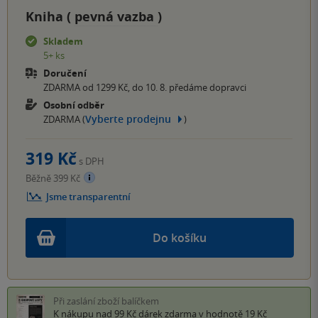
Kniha (
pevná vazba
)
Skladem
5+ ks
Doručení
ZDARMA od 1299 Kč, do 10. 8. předáme dopravci
Osobní odběr
Vyberte prodejnu
ZDARMA (
)
319 Kč
s DPH
Běžně 399 Kč
Jsme transparentní
Do košíku
Při zaslání zboží balíčkem
K nákupu nad 99 Kč
dárek zdarma
v hodnotě 19 Kč