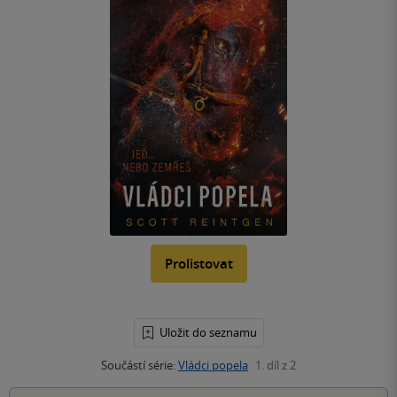
Prolistovat
Uložit do seznamu
Součástí série:
Vládci popela
1. díl z 2