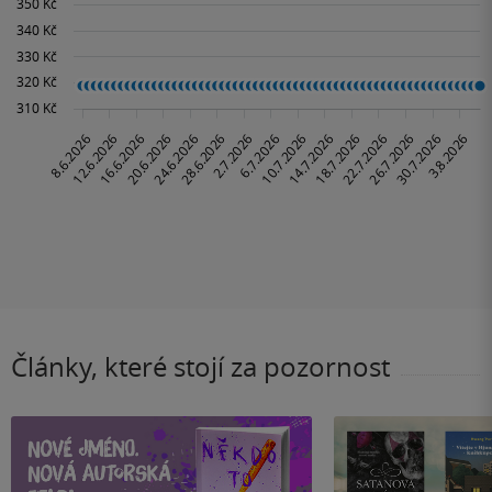
Články, které stojí za pozornost