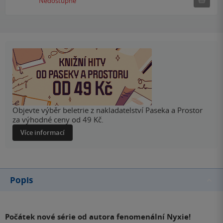
Nedostupné
Objevte výběr beletrie z nakladatelství Paseka a Prostor
za výhodné ceny od 49 Kč.
Více informací
Popis
Počátek nové série od autora fenomenální Nyxie!