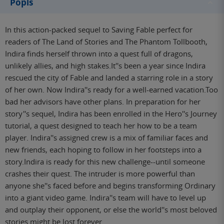
Popis
In this action-packed sequel to Saving Fable perfect for
readers of The Land of Stories and The Phantom Tollbooth,
Indira finds herself thrown into a quest full of dragons,
unlikely allies, and high stakes.It''s been a year since Indira
rescued the city of Fable and landed a starring role in a story
of her own. Now Indira''s ready for a well-earned vacation.Too
bad her advisors have other plans. In preparation for her
story''s sequel, Indira has been enrolled in the Hero''s Journey
tutorial, a quest designed to teach her how to be a team
player. Indira''s assigned crew is a mix of familiar faces and
new friends, each hoping to follow in her footsteps into a
story.Indira is ready for this new challenge--until someone
crashes their quest. The intruder is more powerful than
anyone she''s faced before and begins transforming Ordinary
into a giant video game. Indira''s team will have to level up
and outplay their opponent, or else the world''s most beloved
stories might be lost forever.