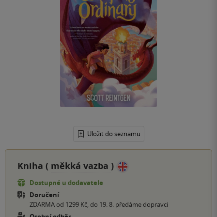
Uložit do seznamu
Kniha (
měkká vazba
)
Dostupné u dodavatele
Doručení
ZDARMA od 1299 Kč, do 19. 8. předáme dopravci
Osobní odběr