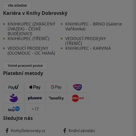
Vše důležité
Kariéra v Knihy Dobrovský
KNIHKUPEC (ZKRÁCENÝ
KNIHKUPEC - BRNO (Galerie
ÚVAZEK) - ČESKÉ
Vaňkovka)
BUDĚJOVICE
KNIHKUPEC (TŘEBÍČ)
VEDOUCÍ PRODEJNY
(TŘEBÍČ)
VEDOUCÍ PRODEJNY
KNIHKUPEC - KARVINÁ
(OLOMOUC - OC HANÁ)
Volné pracovní pozice
Platební metody
+ 17
Sledujte nás
KnihyDobrovsky.cz
Knižní závisláci