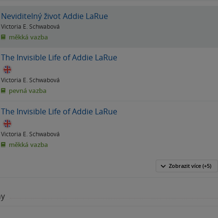
Neviditelný život Addie LaRue
Victoria E. Schwabová
měkká vazba
The Invisible Life of Addie LaRue
Victoria E. Schwabová
pevná vazba
The Invisible Life of Addie LaRue
Victoria E. Schwabová
měkká vazba
Zobrazit
více
(+5)
hy