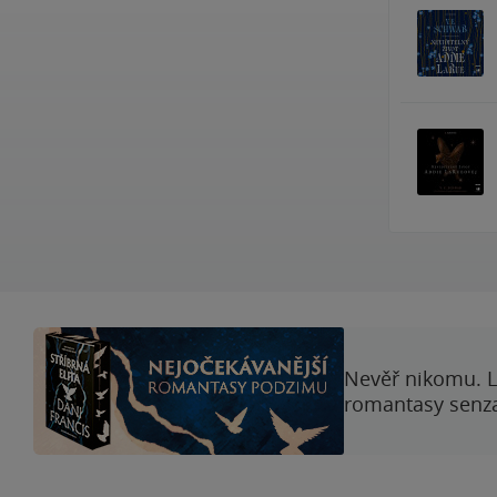
Nevěř nikomu. L
romantasy senzac