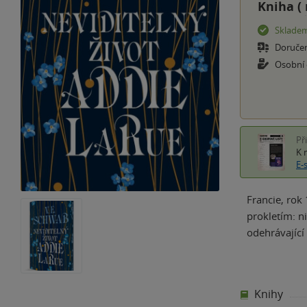
Kniha (
Sklade
Doruče
Osobní
Př
K 
E-
Francie, rok
prokletím: n
odehrávající
Knihy