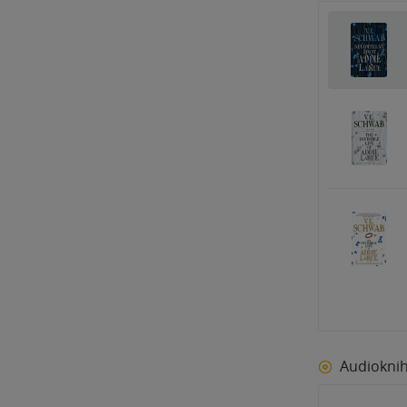
Audiokni