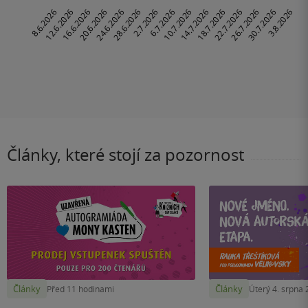
Články, které stojí za pozornost
Články
Články
Před 11 hodinami
Úterý 4. srpna