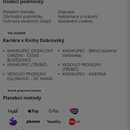
Dodací podmínky
Platební metody
Doprava
Obchodní podmínky
Reklamace a vrácení
Ochrana osobních údajů
Nastavení cookies
Vše důležité
Kariéra v Knihy Dobrovský
KNIHKUPEC (ZKRÁCENÝ
KNIHKUPEC - BRNO (Galerie
ÚVAZEK) - ČESKÉ
Vaňkovka)
BUDĚJOVICE
KNIHKUPEC (TŘEBÍČ)
VEDOUCÍ PRODEJNY
(TŘEBÍČ)
VEDOUCÍ PRODEJNY
KNIHKUPEC - KARVINÁ
(OLOMOUC - OC HANÁ)
Volné pracovní pozice
Platební metody