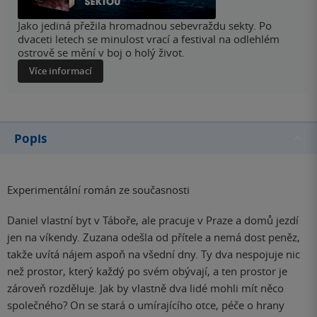
Jako jediná přežila hromadnou sebevraždu sekty. Po
dvaceti letech se minulost vrací a festival na odlehlém
ostrově se mění v boj o holý život.
Více informací
Popis
Experimentální román ze současnosti
Daniel vlastní byt v Táboře, ale pracuje v Praze a domů jezdí
jen na víkendy. Zuzana odešla od přítele a nemá dost peněz,
takže uvítá nájem aspoň na všední dny. Ty dva nespojuje nic
než prostor, který každý po svém obývají, a ten prostor je
zároveň rozděluje. Jak by vlastně dva lidé mohli mít něco
společného? On se stará o umírajícího otce, péče o hrany