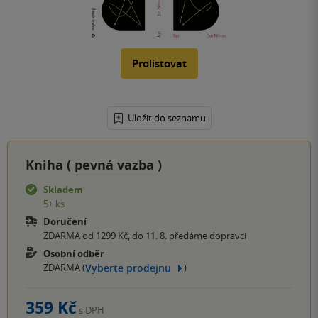
Prolistovat
Uložit do seznamu
Kniha (
pevná vazba
)
Skladem
5+ ks
Doručení
ZDARMA od 1299 Kč, do 11. 8. předáme dopravci
Osobní odběr
Vyberte prodejnu
ZDARMA (
)
359 Kč
s DPH