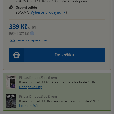
ZDARMA od 1299 Kč, do 10. 8. předáme dopravci
Osobní odběr
Vyberte prodejnu
ZDARMA (
)
339 Kč
s DPH
Běžně 379 Kč
Jsme transparentní
Do košíku
Při zaslání zboží balíčkem
K nákupu nad 99 Kč
dárek zdarma
v hodnotě 19 Kč
E-shopové listy
Při zaslání zboží balíčkem
K nákupu nad 999 Kč
dárek zdarma
v hodnotě 299 Kč
Let na měsíc