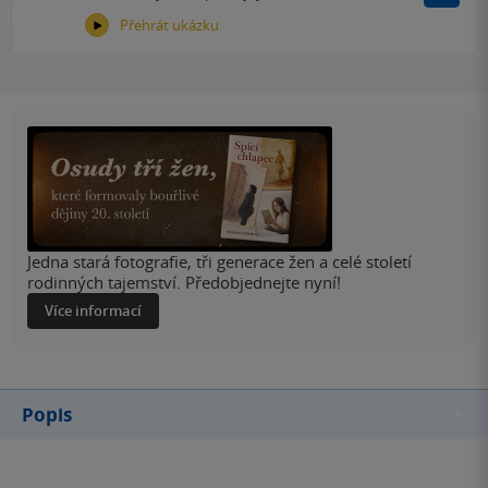
Přehrát ukázku
Jedna stará fotografie, tři generace žen a celé století
rodinných tajemství. Předobjednejte nyní!
Více informací
Popis