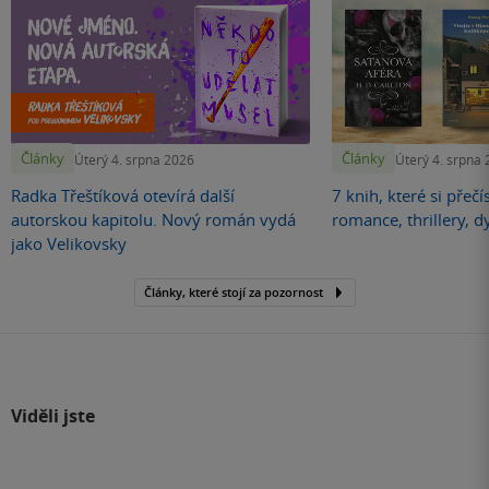
Články
Články
Úterý 4. srpna 2026
Úterý 4. srpna
Radka Třeštíková otevírá další
7 knih, které si přečí
autorskou kapitolu. Nový román vydá
romance, thrillery, d
jako Velikovsky
Články, které stojí za pozornost
Viděli jste