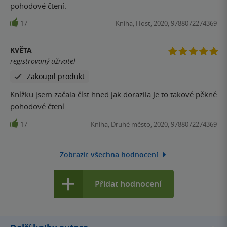
pohodové čtení.
17
Kniha, Host, 2020, 9788072274369
KVĚTA
registrovaný uživatel
Zakoupil produkt
Knížku jsem začala číst hned jak dorazila.Je to takové pěkné
pohodové čtení.
17
Kniha, Druhé město, 2020, 9788072274369
Zobrazit všechna hodnocení
Přidat hodnocení