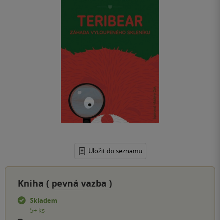
Uložit do seznamu
Kniha (
pevná vazba
)
Skladem
5+ ks