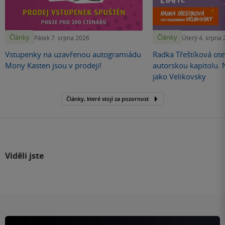
Články
Články
Pátek 7. srpna 2026
Úterý 4. srpna
Vstupenky na uzavřenou autogramiádu
Radka Třeštíková otev
Mony Kasten jsou v prodeji!
autorskou kapitolu.
jako Velikovsky
Články, které stojí za pozornost
Viděli jste