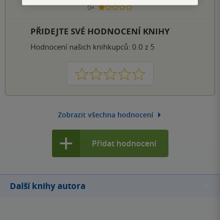
0×
1 hvezdička
PŘIDEJTE SVÉ HODNOCENÍ KNIHY
Hodnocení našich knihkupců: 0.0 z 5
1
2
3
4
5
Zobrazit všechna hodnocení
Přidat hodnocení
Další knihy autora