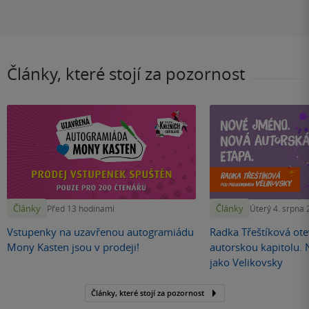
Články, které stojí za pozornost
Články
Články
Před 13 hodinami
Úterý 4. srpna
Vstupenky na uzavřenou autogramiádu
Radka Třeštíková otev
Mony Kasten jsou v prodeji!
autorskou kapitolu.
jako Velikovsky
Články, které stojí za pozornost