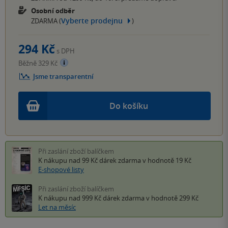
Osobní odběr
Vyberte prodejnu
ZDARMA (
)
294 Kč
s DPH
Běžně 329 Kč
Jsme transparentní
Do košíku
Při zaslání zboží balíčkem
K nákupu nad 99 Kč
dárek zdarma
v hodnotě 19 Kč
E-shopové listy
Při zaslání zboží balíčkem
K nákupu nad 999 Kč
dárek zdarma
v hodnotě 299 Kč
Let na měsíc