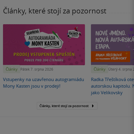
Články, které stojí za pozornost
Články
Články
Pátek 7. srpna 2026
Úterý 4. srpna
Vstupenky na uzavřenou autogramiádu
Radka Třeštíková otev
Mony Kasten jsou v prodeji!
autorskou kapitolu.
jako Velikovsky
Články, které stojí za pozornost