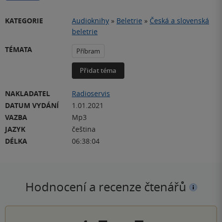
KATEGORIE
Audioknihy
»
Beletrie
»
Česká a slovenská
beletrie
TÉMATA
Příbram
Přidat téma
NAKLADATEL
Radioservis
DATUM VYDÁNÍ
1.01.2021
VAZBA
Mp3
JAZYK
čeština
DÉLKA
06:38:04
Hodnocení a recenze čtenářů