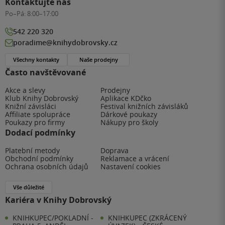
Kontaktujte nás
Po–Pá:
8:00–17:00
542 220 320
poradime@knihydobrovsky.cz
Všechny kontakty
Naše prodejny
Často navštěvované
Akce a slevy
Prodejny
Klub Knihy Dobrovský
Aplikace KDčko
Knižní závisláci
Festival knižních závisláků
Affiliate spolupráce
Dárkové poukazy
Poukazy pro firmy
Nákupy pro školy
Dodací podmínky
Platební metody
Doprava
Obchodní podmínky
Reklamace a vrácení
Ochrana osobních údajů
Nastavení cookies
Vše důležité
Kariéra v Knihy Dobrovský
KNIHKUPEC/POKLADNÍ -
KNIHKUPEC (ZKRÁCENÝ