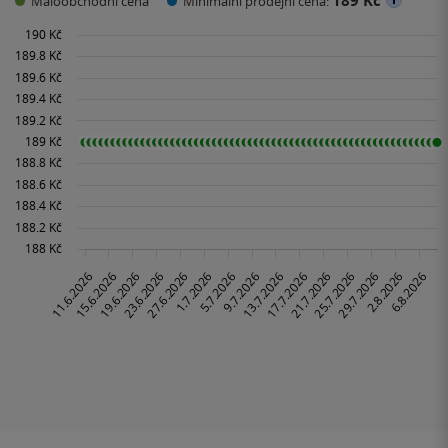
189 Kč
Maloobchodní cena
Minimální prodejní cena: