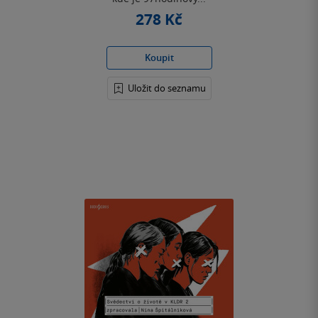
278 Kč
Koupit
Uložit do seznamu