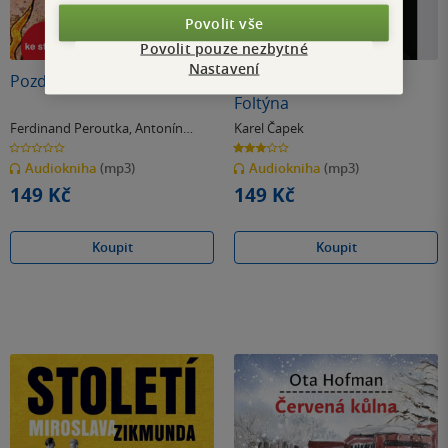
Povolit vše
Povolit pouze nezbytné
Nastavení
Pozdější život Panny
Život a dílo skladatele
Foltýna
Ferdinand Peroutka
,
Antonín
Karel Čapek
Přidal
0.0
3.0
z
z
Audiokniha
(mp3)
Audiokniha
(mp3)
5
5
hvězdiček
hvězdiček
149 Kč
149 Kč
Koupit
Koupit