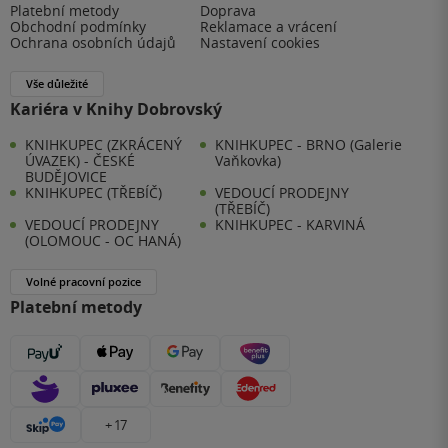
Platební metody
Doprava
Obchodní podmínky
Reklamace a vrácení
Ochrana osobních údajů
Nastavení cookies
Vše důležité
Kariéra v Knihy Dobrovský
KNIHKUPEC (ZKRÁCENÝ
KNIHKUPEC - BRNO (Galerie
ÚVAZEK) - ČESKÉ
Vaňkovka)
BUDĚJOVICE
KNIHKUPEC (TŘEBÍČ)
VEDOUCÍ PRODEJNY
(TŘEBÍČ)
VEDOUCÍ PRODEJNY
KNIHKUPEC - KARVINÁ
(OLOMOUC - OC HANÁ)
Volné pracovní pozice
Platební metody
+ 17