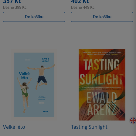
357 Kč
402 Kč
Běžně
399 Kč
Běžně
449 Kč
Do košíku
Do košíku
Velké léto
Tasting Sunlight