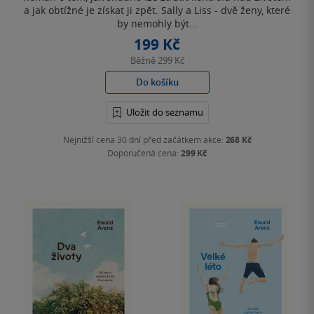
a jak obtížné je získat ji zpět. Sally a Liss - dvě ženy, které
by nemohly být...
199 Kč
Běžně
299 Kč
Do košíku
Uložit do seznamu
Nejnižší cena 30 dní před začátkem akce:
268 Kč
Doporučená cena:
299 Kč