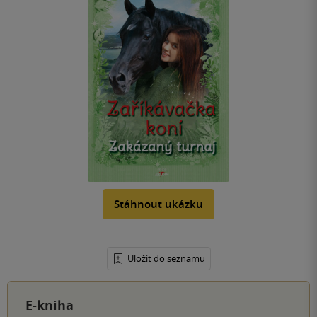
Stáhnout ukázku
Uložit do seznamu
E-kniha