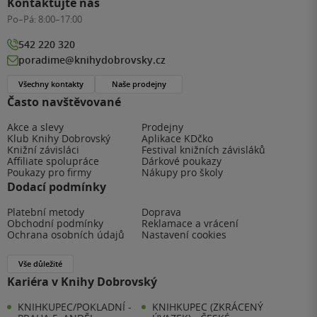
Kontaktujte nás
Po–Pá:
8:00–17:00
542 220 320
poradime@knihydobrovsky.cz
Všechny kontakty
Naše prodejny
Často navštěvované
Akce a slevy
Prodejny
Klub Knihy Dobrovský
Aplikace KDčko
Knižní závisláci
Festival knižních závisláků
Affiliate spolupráce
Dárkové poukazy
Poukazy pro firmy
Nákupy pro školy
Dodací podmínky
Platební metody
Doprava
Obchodní podmínky
Reklamace a vrácení
Ochrana osobních údajů
Nastavení cookies
Vše důležité
Kariéra v Knihy Dobrovský
KNIHKUPEC/POKLADNÍ -
KNIHKUPEC (ZKRÁCENÝ