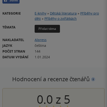
Sdílet
KATEGORIE
E-knihy
»
Dětská literatura
»
Příběhy pro
děti
»
Příběhy o zvířátkách
TÉMATA
Přidat téma
NAKLADATEL
Alpress
JAZYK
čeština
POČET STRAN
144
DATUM VYDÁNÍ
1.01.2024
Hodnocení a recenze čtenářů
0.0
z
5