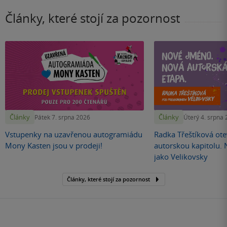
Články, které stojí za pozornost
Články
Články
Pátek 7. srpna 2026
Úterý 4. srpna
Vstupenky na uzavřenou autogramiádu
Radka Třeštíková otev
Mony Kasten jsou v prodeji!
autorskou kapitolu.
jako Velikovsky
Články, které stojí za pozornost