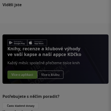
Viděli jste
Knihy, recenze a klubové výhody
ve vaší kapse a naší appce KDčko
Každý měsíc společně přečteme tisíce knih
Více o aplikaci
Více o klubu
Potřebujete s něčím poradit?
Často kladené dotazy