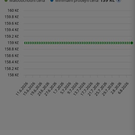
159 Kč
Maloobchodní cena
Minimální prodejní cena: